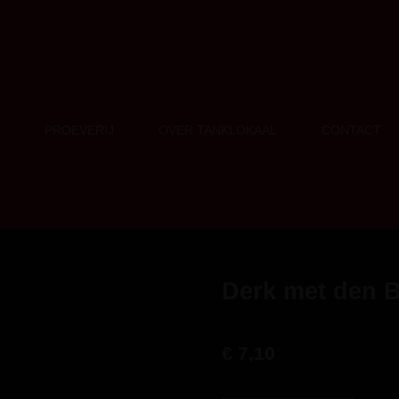
PROEVERIJ
OVER TANKLOKAAL
CONTACT
Derk met den B
€ 7,10