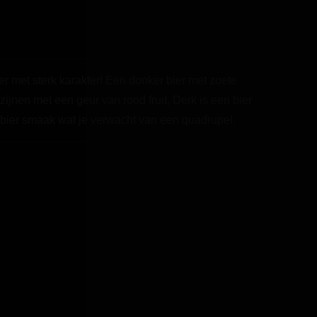
er met sterk karakter! Een donker bier met zoete
ijnen met een geur van rood fruit, Derk is een bier
 bier smaak wat je verwacht van een quadrupel.