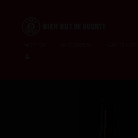
Ga
direct
naar
de
hoofdinhoud
WEBSHOP
ONZE BIEREN
WAAR TE KOOP